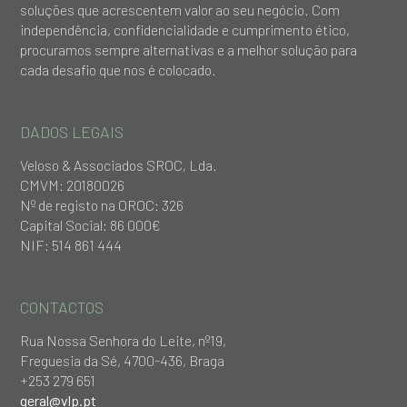
soluções que acrescentem valor ao seu negócio. Com
independência, confidencialidade e cumprimento ético,
procuramos sempre alternativas e a melhor solução para
cada desafio que nos é colocado.
DADOS LEGAIS
Veloso & Associados SROC, Lda.
CMVM: 20180026
Nº de registo na OROC: 326
Capital Social: 86 000€
NIF: 514 861 444
CONTACTOS
Rua Nossa Senhora do Leite, nº19,
Freguesia da Sé, 4700-436, Braga
+253 279 651
geral@vlp.pt