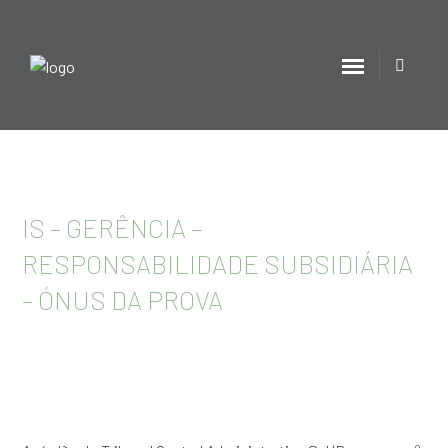
IS – GERÊNCIA –
RESPONSABILIDADE SUBSIDIÁRIA
– ÓNUS DA PROVA