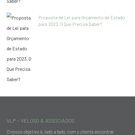
Proposta de Lei para Orçamento de Estado
para 2023. O Que Precisa Saber?
VLP – VELOSO & ASSOCIADOS
O nosso objetivo é, lado a lado, com o cliente encontrar