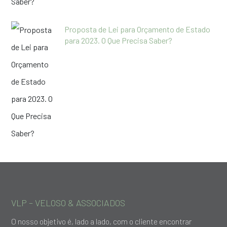
Proposta de Lei para Orçamento de Estado
para 2023. O Que Precisa Saber?
VLP – VELOSO & ASSOCIADOS
O nosso objetivo é, lado a lado, com o cliente encontrar