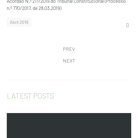
Acórdão N.º 211/2019 do Tribunal Constitucional (Processo
n.º 770/2017, de 28.03.2019)
Abril 2019
PREV
NEXT
LATEST POSTS