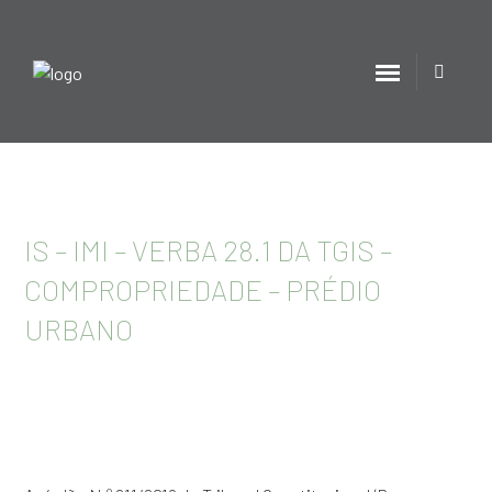
IS – IMI – VERBA 28.1 DA TGIS –
COMPROPRIEDADE – PRÉDIO
URBANO