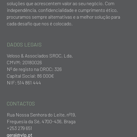
soluções que acrescentem valor ao seu negócio. Com
independência, confidencialidade e cumprimento ético,
procuramos sempre alternativas e a melhor solução para
cada desafio que nos é colocado.
DADOS LEGAIS
Veloso & Associados SROC, Lda.
CMVM: 20180026
Nº de registo na OROC: 326
Capital Social: 86 000€
NIF: 514 861 444
CONTACTOS
Rua Nossa Senhora do Leite, nº19,
Freguesia da Sé, 4700-436, Braga
+253 279 651
geral@vlp.pt