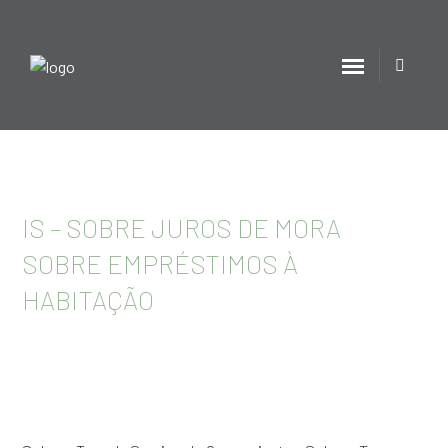
IS – SOBRE JUROS DE MORA
SOBRE EMPRÉSTIMOS À
HABITAÇÃO