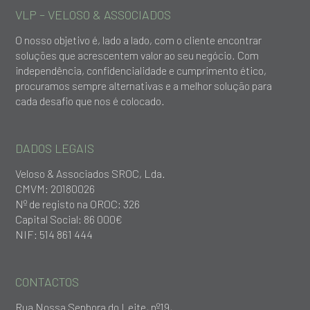
VLP – VELOSO & ASSOCIADOS
O nosso objetivo é, lado a lado, com o cliente encontrar
soluções que acrescentem valor ao seu negócio. Com
independência, confidencialidade e cumprimento ético,
procuramos sempre alternativas e a melhor solução para
cada desafio que nos é colocado.
DADOS LEGAIS
Veloso & Associados SROC, Lda.
CMVM: 20180026
Nº de registo na OROC: 326
Capital Social: 86 000€
NIF: 514 861 444
CONTACTOS
Rua Nossa Senhora do Leite, nº19,