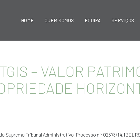
HOME
QUEM SOMOS
EQUIPA
SERVIÇOS
 TGIS – VALOR PATRI
ROPRIEDADE HORIZON
do Supremo Tribunal Administrativo (Processo n.º 02573/14.1BELRS 