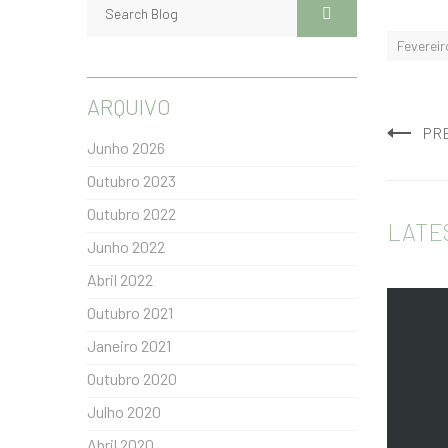
Fevereir
ARQUIVO
PR
Junho 2026
Outubro 2023
Outubro 2022
LATE
Junho 2022
Abril 2022
Outubro 2021
Janeiro 2021
Outubro 2020
Julho 2020
Abril 2020