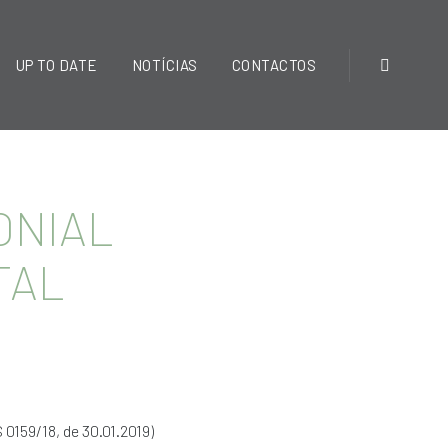
UP TO DATE
NOTÍCIAS
CONTACTOS
MONIAL
TAL
0159/18, de 30.01.2019)