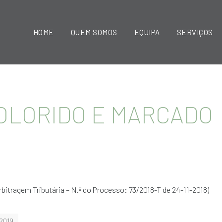
HOME
QUEM SOMOS
EQUIPA
SERVIÇOS
COLORIDO E MARCADO
bitragem Tributária – N.º do Processo: 73/2018-T de 24-11-2018)
 2019