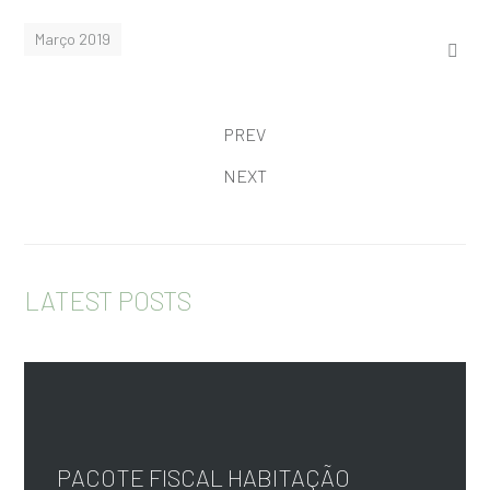
Março 2019
PREV
NEXT
LATEST POSTS
PACOTE FISCAL HABITAÇÃO