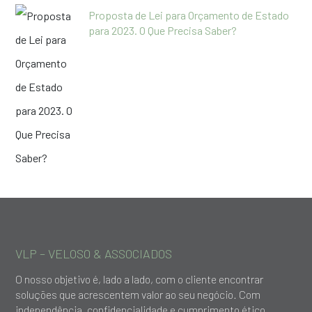
Proposta de Lei para Orçamento de Estado
para 2023. O Que Precisa Saber?
VLP – VELOSO & ASSOCIADOS
O nosso objetivo é, lado a lado, com o cliente encontrar
soluções que acrescentem valor ao seu negócio. Com
independência, confidencialidade e cumprimento ético,