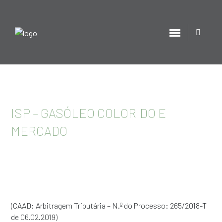
ISP – GASÓLEO COLORIDO E
MERCADO
(CAAD: Arbitragem Tributária – N.º do Processo: 265/2018-T
de 06.02.2019)