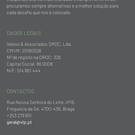
procuramos sempre alternativas e a melhor solução para
cada desafio que nos é colocado.
DADOS LEGAIS
Veloso & Associados SROC, Lda.
CMVM: 20180026
Nº de registo na OROC: 326
Capital Social: 86 000€
NIF: 514 861 444
CONTACTOS
Rua Nossa Senhora do Leite, nº19,
Freguesia da Sé, 4700-436, Braga
+253 279 651
geral@vlp.pt