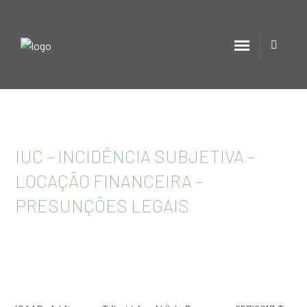
IUC – INCIDÊNCIA SUBJETIVA –
LOCAÇÃO FINANCEIRA –
PRESUNÇÕES LEGAIS