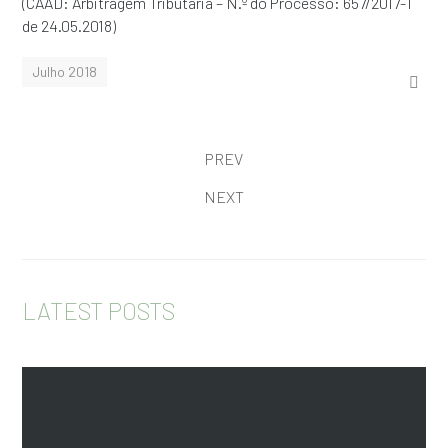
(CAAD: Arbitragem Tributária – N.º do Processo: 657/2017-T
de 24.05.2018)
Julho 2018
PREV
NEXT
LATEST POSTS