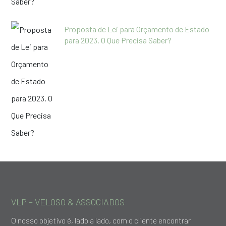
Proposta de Lei para Orçamento de Estado
para 2023. O Que Precisa Saber?
VLP – VELOSO & ASSOCIADOS
O nosso objetivo é, lado a lado, com o cliente encontrar