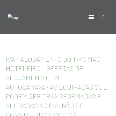
IVA – ALOJAMENTO DO TIPO NÃO
HOTELEIRO – OFERTAS DE
ALOJAMENTO, EM
AUTOCARAVANAS EQUIPADAS QUE
PODEM SER TRANSFORMADAS E
ALUGADAS AO DIA, NÃO SE
CONSTITUIU COMO UMA