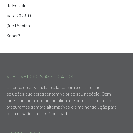
VLP – VELOSO & ASSOCIADOS
O nosso objetivo é, lado a lado, com o cliente encontrar
soluções que acrescentem valor ao seu negócio. Com
independência, confidencialidade e cumprimento ético,
procuramos sempre alternativas e a melhor solução para
cada desafio que nos é colocado.