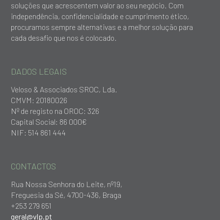
soluções que acrescentem valor ao seu negócio. Com
independência, confidencialidade e cumprimento ético,
procuramos sempre alternativas e a melhor solução para
cada desafio que nos é colocado.
DADOS LEGAIS
Veloso & Associados SROC, Lda.
CMVM: 20180026
Nº de registo na OROC: 326
Capital Social: 86 000€
NIF: 514 861 444
CONTACTOS
Rua Nossa Senhora do Leite, nº19,
Freguesia da Sé, 4700-436, Braga
+253 279 651
geral@vlp.pt