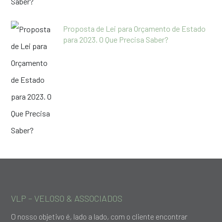
Proposta de Lei para Orçamento de Estado
para 2023. O Que Precisa Saber?
VLP – VELOSO & ASSOCIADOS
O nosso objetivo é, lado a lado, com o cliente encontrar