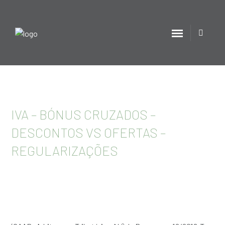
IVA – BÓNUS CRUZADOS –
DESCONTOS VS OFERTAS –
REGULARIZAÇÕES