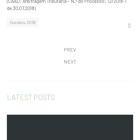
(CAAD: Arbitragem Tributária – N.º do Processo: 12/2018-T
de 30.07.2018)
Outubro 2018
PREV
NEXT
LATEST POSTS