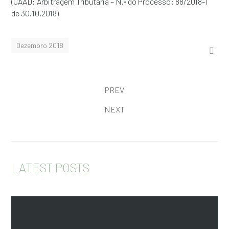
(CAAD: Arbitragem Tributária – N.º do Processo: 88/2018-T
de 30.10.2018)
Dezembro 2018
PREV
NEXT
LATEST POSTS