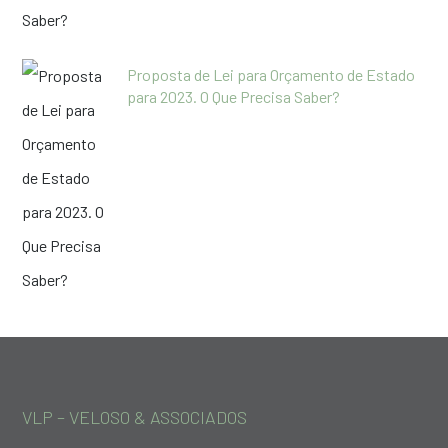
Proposta de Lei para Orçamento de Estado
para 2023. O Que Precisa Saber?
VLP – VELOSO & ASSOCIADOS