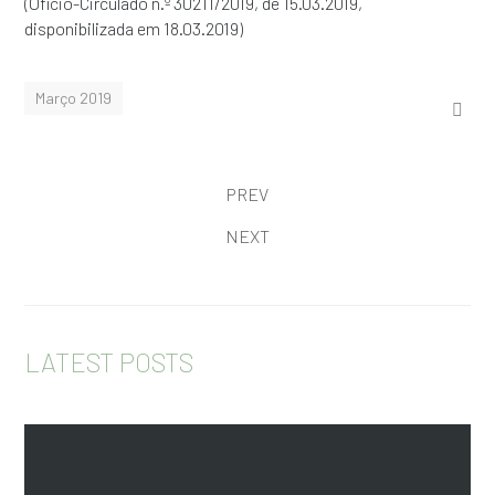
(Ofício-Circulado n.º 30211/2019, de 15.03.2019,
disponibilizada em 18.03.2019)
Março 2019
PREV
NEXT
LATEST POSTS