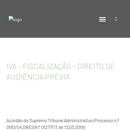
IVA – FISCALIZAÇÃO – DIREITO DE
AUDIÊNCIA PRÉVIA
Acórdão do Supremo Tribunal Administrativo (Processo n.º
0183/04.0BESNT 01277/17, de 13.03.2019)