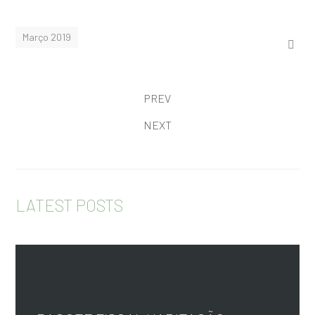
Março 2019
PREV
NEXT
LATEST POSTS