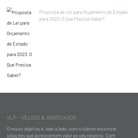
Proposta de Lei para Orçamento de Estado
para 2023. O Que Precisa Saber?
VLP – VELOSO & ASSOCIADOS
O nosso objetivo é, lado a lado, com o cliente encontrar
soluções que acrescentem valor ao seu negócio. Com