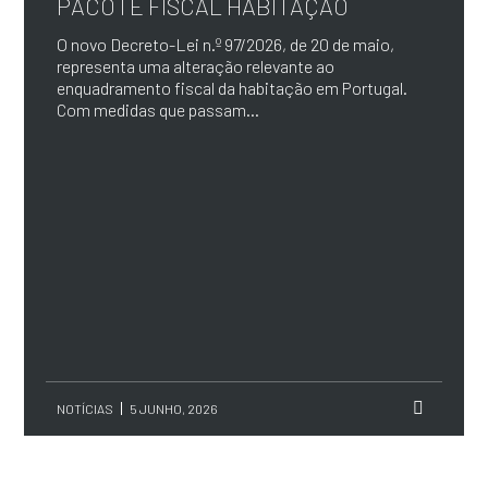
PACOTE FISCAL HABITAÇÃO
O novo Decreto-Lei n.º 97/2026, de 20 de maio,
representa uma alteração relevante ao
enquadramento fiscal da habitação em Portugal.
Com medidas que passam...
NOTÍCIAS
5 JUNHO, 2026