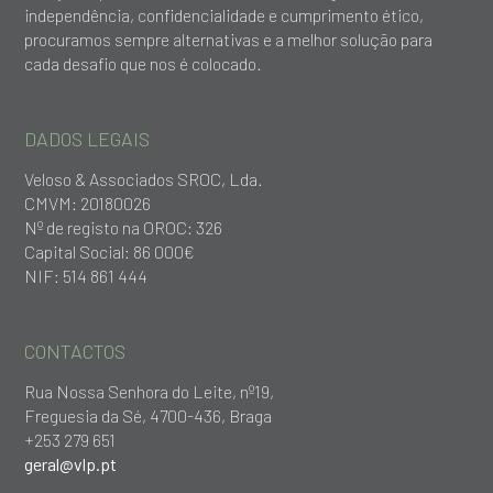
independência, confidencialidade e cumprimento ético,
procuramos sempre alternativas e a melhor solução para
cada desafio que nos é colocado.
DADOS LEGAIS
Veloso & Associados SROC, Lda.
CMVM: 20180026
Nº de registo na OROC: 326
Capital Social: 86 000€
NIF: 514 861 444
CONTACTOS
Rua Nossa Senhora do Leite, nº19,
Freguesia da Sé, 4700-436, Braga
+253 279 651
geral@vlp.pt