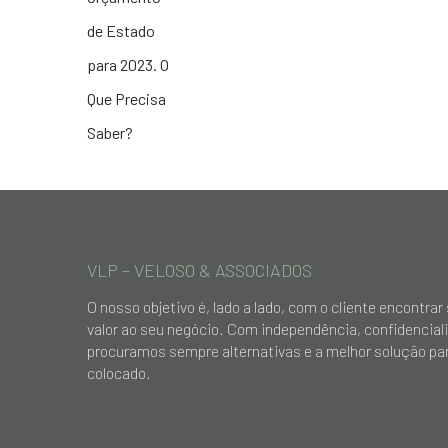
VLP – VELOSO & ASSOCIADOS
O nosso objetivo é, lado a lado, com o cliente encontr
valor ao seu negócio. Com independência, confidencial
procuramos sempre alternativas e a melhor solução par
colocado.