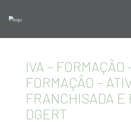
IVA – FORMAÇÃO 
FORMAÇÃO – ATI
FRANCHISADA E 
DGERT