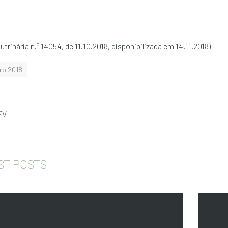
utrinária n.º 14054, de 11.10.2018, disponibilizada em 14.11.2018)
ro 2018
EV
ST POSTS