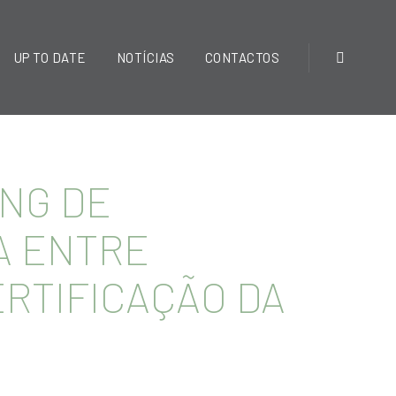
UP TO DATE
NOTÍCIAS
CONTACTOS
ING DE
A ENTRE
RTIFICAÇÃO DA