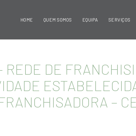
HOME
QUEM SOMOS
EQUIPA
SERVIÇOS
– REDE DE FRANCHIS
VIDADE ESTABELECID
FRANCHISADORA – CE