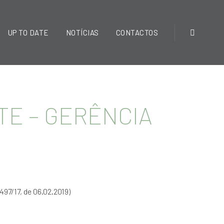
UP TO DATE
NOTÍCIAS
CONTACTOS
TE – GERÊNCIA
97/17, de 06.02.2019)