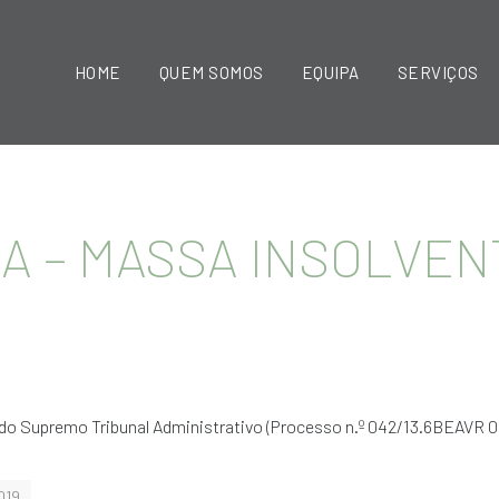
HOME
QUEM SOMOS
EQUIPA
SERVIÇOS
IA – MASSA INSOLVEN
do Supremo Tribunal Administrativo (Processo n.º 042/13.6BEAVR 04
019