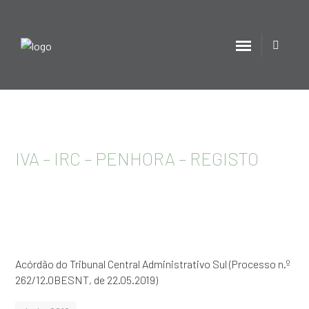
IVA – IRC – PENHORA – REGISTO
Acórdão do Tribunal Central Administrativo Sul (Processo n.º
262/12.0BESNT, de 22.05.2019)