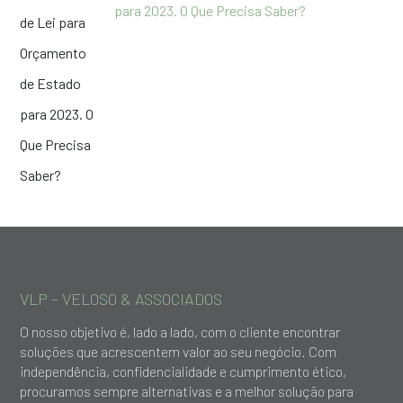
para 2023. O Que Precisa Saber?
VLP – VELOSO & ASSOCIADOS
O nosso objetivo é, lado a lado, com o cliente encontrar
soluções que acrescentem valor ao seu negócio. Com
independência, confidencialidade e cumprimento ético,
procuramos sempre alternativas e a melhor solução para