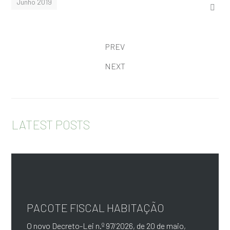
Junho 2019
PREV
NEXT
LATEST POSTS
PACOTE FISCAL HABITAÇÃO
O novo Decreto-Lei n.º 97/2026, de 20 de maio,