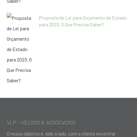
Proposta de Lei para Orçamento de Estado
para 2023. O Que Precisa Saber?
VLP – VELOSO & ASSOCIADOS
O nosso objetivo é, lado a lado, com o cliente encontrar