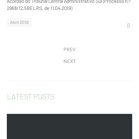
Acórdão do Tribunal Central Administrativo Sul (Processo n.º
2968/12.5BELRS, de 11.04.2019)
Abril 2019
PREV
NEXT
LATEST POSTS