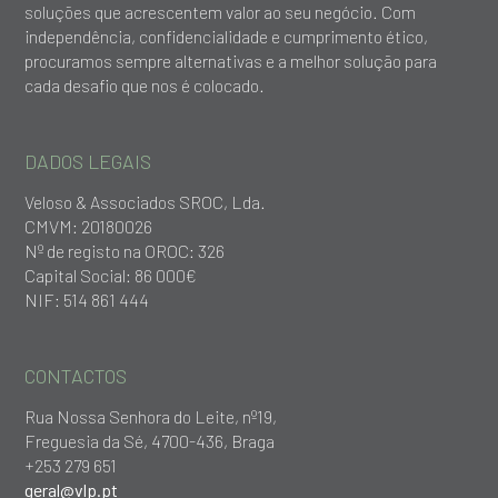
soluções que acrescentem valor ao seu negócio. Com
independência, confidencialidade e cumprimento ético,
procuramos sempre alternativas e a melhor solução para
cada desafio que nos é colocado.
DADOS LEGAIS
Veloso & Associados SROC, Lda.
CMVM: 20180026
Nº de registo na OROC: 326
Capital Social: 86 000€
NIF: 514 861 444
CONTACTOS
Rua Nossa Senhora do Leite, nº19,
Freguesia da Sé, 4700-436, Braga
+253 279 651
geral@vlp.pt