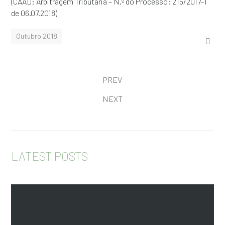
(CAAD: Arbitragem Tributária – N.º do Processo: 215/2017-T
de 06.07.2018)
Outubro 2018
PREV
NEXT
LATEST POSTS