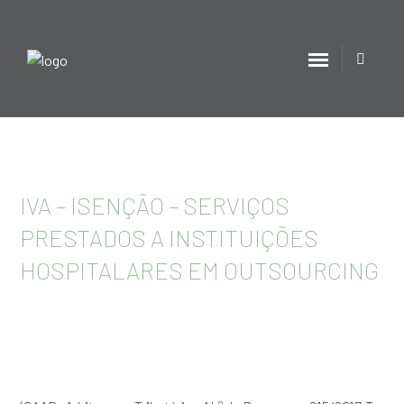
IVA – ISENÇÃO – SERVIÇOS
PRESTADOS A INSTITUIÇÕES
HOSPITALARES EM OUTSOURCING