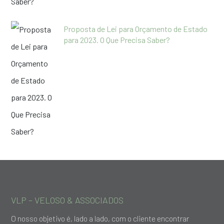
Proposta de Lei para Orçamento de Estado
para 2023. O Que Precisa Saber?
VLP – VELOSO & ASSOCIADOS
O nosso objetivo é, lado a lado, com o cliente encontrar