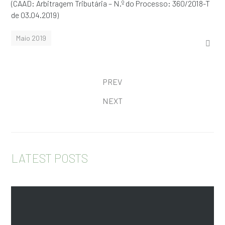
(CAAD: Arbitragem Tributária – N.º do Processo: 360/2018-T
de 03.04.2019)
Maio 2019
PREV
NEXT
LATEST POSTS