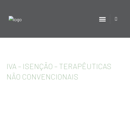
IVA – ISENÇÃO – TERAPÊUTICAS
NÃO CONVENCIONAIS