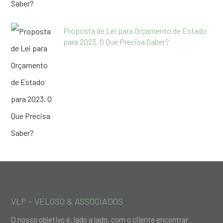
Proposta de Lei para Orçamento de Estado
para 2023. O Que Precisa Saber?
VLP – VELOSO & ASSOCIADOS
O nosso objetivo é, lado a lado, com o cliente encontrar