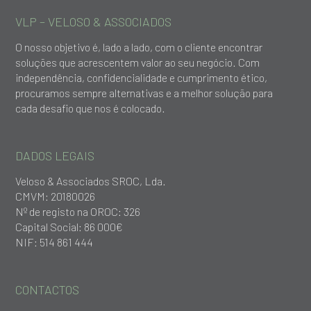
VLP – VELOSO & ASSOCIADOS
O nosso objetivo é, lado a lado, com o cliente encontrar
soluções que acrescentem valor ao seu negócio. Com
independência, confidencialidade e cumprimento ético,
procuramos sempre alternativas e a melhor solução para
cada desafio que nos é colocado.
DADOS LEGAIS
Veloso & Associados SROC, Lda.
CMVM: 20180026
Nº de registo na OROC: 326
Capital Social: 86 000€
NIF: 514 861 444
CONTACTOS