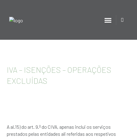
IVA – ISENÇÕES – OPERAÇÕES
EXCLUÍDAS
A al.15) do art. 9.º do CIVA, apenas inclui os serviços
prestados pelas entidades ali referidas aos respetivos