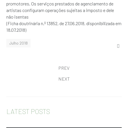
promotores. Os serviços prestados de agenciamento de
artistas configuram operações sujeitas a imposto e dele
não isentas
(Ficha doutrinária n.º 13852, de 27.06.2018, disponibilizada em
18.07.2018)
Julho 2018
PREV
NEXT
LATEST POSTS