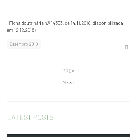
(Ficha doutrinária n.º 14333, de 14.11.2018, disponibilizada
em 12.12.2018)
Dezembro 2018
PREV
NEXT
LATEST POSTS