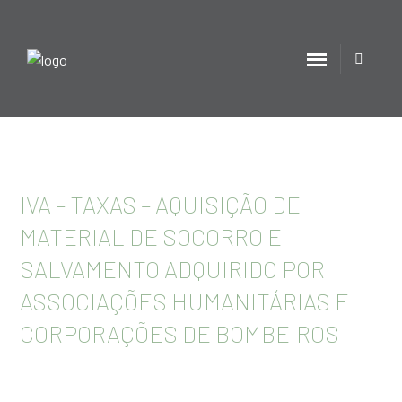
IVA – TAXAS – AQUISIÇÃO DE
MATERIAL DE SOCORRO E
SALVAMENTO ADQUIRIDO POR
ASSOCIAÇÕES HUMANITÁRIAS E
CORPORAÇÕES DE BOMBEIROS