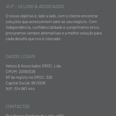
VLP – VELOSO & ASSOCIADOS
O nosso objetivo é, lado a lado, com o cliente encontrar
soluções que acrescentem valor ao seu negócio. Com
independência, confidencialidade e cumprimento ético,
procuramos sempre alternativas e a melhor solução para
cada desafio que nos é colocado.
DADOS LEGAIS
Veloso & Associados SROC, Lda.
CMVM: 20180026
Nº de registo na OROC: 326
Capital Social: 86 000€
NIF: 514 861 444
CONTACTOS
Rua Nossa Senhora do Leite, nº19,