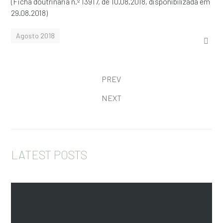
(Ficha doutrinária n.º 13917, de 10.08.2018, disponibilizada em
29.08.2018)
Agosto 2018
PREV
NEXT
LATEST POSTS