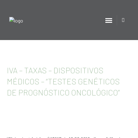
IVA – TAXAS – DISPOSITIVOS
MÉDICOS – “TESTES GENÉTICOS
DE PROGNÓSTICO ONCOLÓGICO”