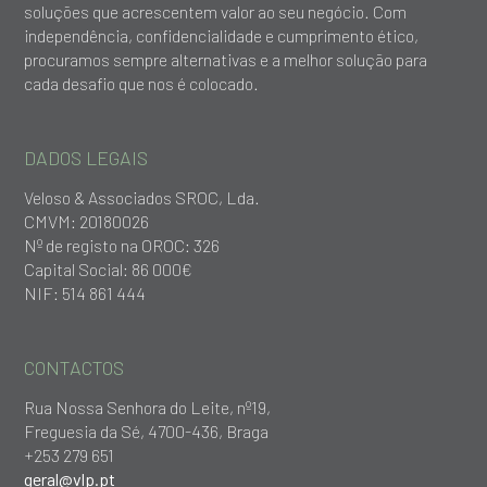
soluções que acrescentem valor ao seu negócio. Com
independência, confidencialidade e cumprimento ético,
procuramos sempre alternativas e a melhor solução para
cada desafio que nos é colocado.
DADOS LEGAIS
Veloso & Associados SROC, Lda.
CMVM: 20180026
Nº de registo na OROC: 326
Capital Social: 86 000€
NIF: 514 861 444
CONTACTOS
Rua Nossa Senhora do Leite, nº19,
Freguesia da Sé, 4700-436, Braga
+253 279 651
geral@vlp.pt