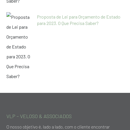
Proposta de Lei para Orçamento de Estado
para 2023. O Que Precisa Saber?
VLP – VELOSO & ASSOCIADOS
O nosso objetivo é, lado a lado, com o cliente encontrar