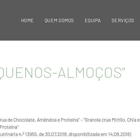
HOME
QUEM SOMOS
EQUIPA
SERVIÇOS
PEQUENOS-ALMOÇOS”
rua de Chocolate, Amêndoa e Proteína” – “Granola crua Mirtilo, Chia
Proteína”
utrinária n.º 13955, de 30.07.2018, disponibilizada em 14.08.2018)