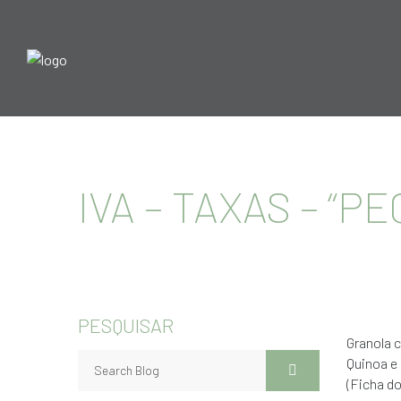
IVA – TAXAS – “
PESQUISAR
Granola c
Quinoa e 
(Ficha do