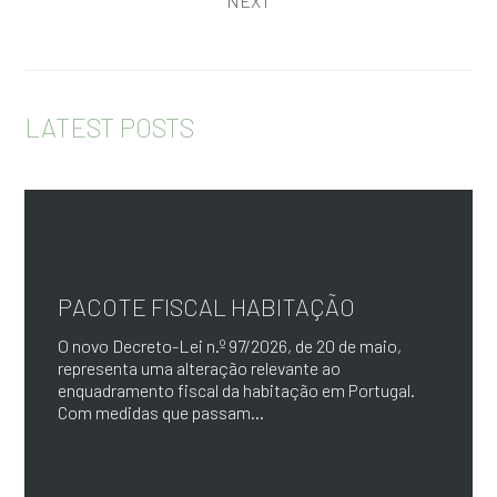
NEXT
LATEST POSTS
PACOTE FISCAL HABITAÇÃO
O novo Decreto-Lei n.º 97/2026, de 20 de maio,
representa uma alteração relevante ao
enquadramento fiscal da habitação em Portugal.
Com medidas que passam...