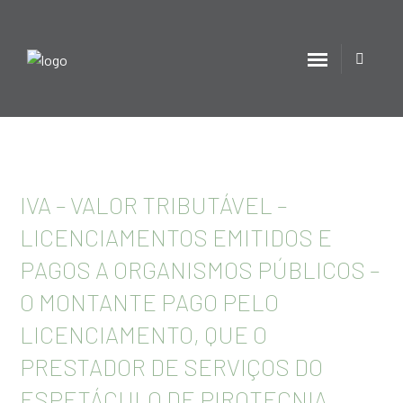
IVA – VALOR TRIBUTÁVEL –
LICENCIAMENTOS EMITIDOS E
PAGOS A ORGANISMOS PÚBLICOS –
O MONTANTE PAGO PELO
LICENCIAMENTO, QUE O
PRESTADOR DE SERVIÇOS DO
ESPETÁCULO DE PIROTECNIA