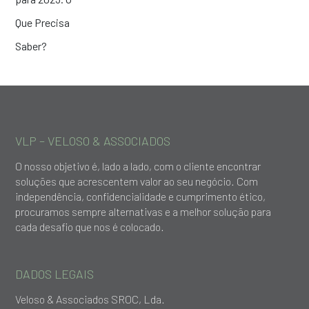
VLP – VELOSO & ASSOCIADOS
O nosso objetivo é, lado a lado, com o cliente encontrar
soluções que acrescentem valor ao seu negócio. Com
independência, confidencialidade e cumprimento ético,
procuramos sempre alternativas e a melhor solução para
cada desafio que nos é colocado.
DADOS LEGAIS
Veloso & Associados SROC, Lda.