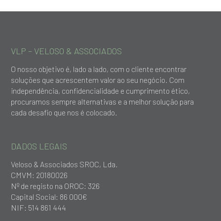
VLP – VELOSO & ASSOCIADOS
O nosso objetivo é, lado a lado, com o cliente encontrar
soluções que acrescentem valor ao seu negócio. Com
independência, confidencialidade e cumprimento ético,
procuramos sempre alternativas e a melhor solução para
cada desafio que nos é colocado.
DADOS LEGAIS
Veloso & Associados SROC, Lda.
CMVM: 20180026
Nº de registo na OROC: 326
Capital Social: 86 000€
NIF: 514 861 444