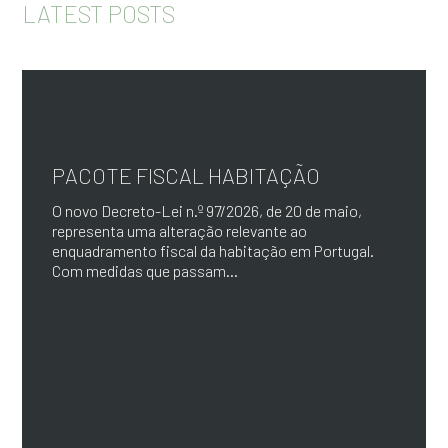
LATEST POSTS
PACOTE FISCAL HABITAÇÃO
O novo Decreto-Lei n.º 97/2026, de 20 de maio,
representa uma alteração relevante ao
enquadramento fiscal da habitação em Portugal.
Com medidas que passam...