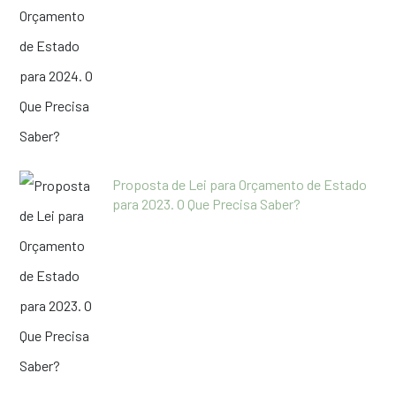
Proposta de Lei para Orçamento de Estado
para 2023. O Que Precisa Saber?