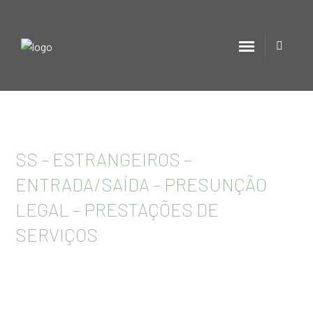
SS – ESTRANGEIROS –
ENTRADA/SAÍDA – PRESUNÇÃO
LEGAL – PRESTAÇÕES DE
SERVIÇOS