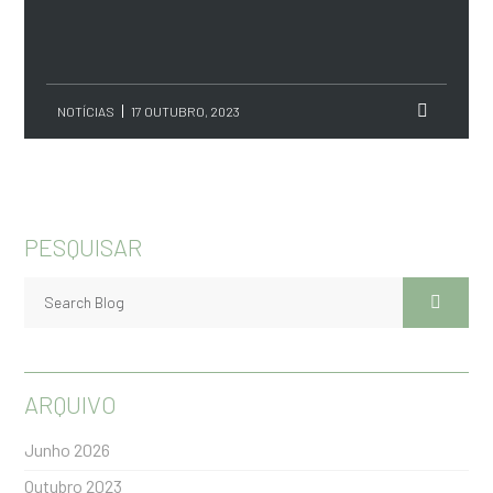
NOTÍCIAS
17 OUTUBRO, 2023
PESQUISAR
ARQUIVO
Junho 2026
Outubro 2023