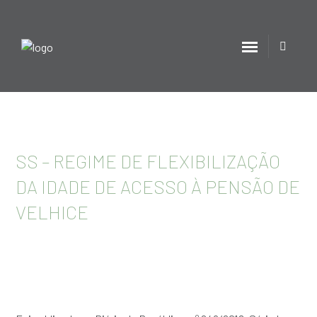
SS – REGIME DE FLEXIBILIZAÇÃO
DA IDADE DE ACESSO À PENSÃO DE
VELHICE