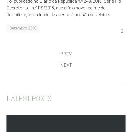
Foi publicado no Diário da República n.º 249/2018, Série I, o
Decreto-Lei n.º 119/2018, que cria o novo regime de
flexibilização da idade de acesso à pensão de velhice.
Dezembro 2018
PREV
NEXT
LATEST POSTS