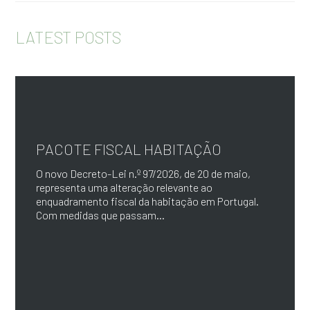
LATEST POSTS
PACOTE FISCAL HABITAÇÃO
O novo Decreto-Lei n.º 97/2026, de 20 de maio,
representa uma alteração relevante ao
enquadramento fiscal da habitação em Portugal.
Com medidas que passam...