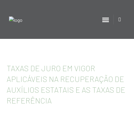
TAXAS DE JURO EM VIGOR
APLICÁVEIS NA RECUPERAÇÃO DE
AUXÍLIOS ESTATAIS E AS TAXAS DE
REFERÊNCIA