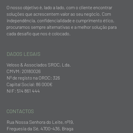
O nosso objetivo é, lado a lado, com o cliente encontrar
soluções que acrescentem valor ao seu negócio. Com
independência, confidencialidade e cumprimento ético,
procuramos sempre alternativas e a melhor solução para
cada desafio que nos é colocado.
DADOS LEGAIS
Veloso & Associados SROC, Lda.
CMVM: 20180026
Nº de registo na OROC: 326
Capital Social: 86 000€
NIF: 514 861 444
CONTACTOS
Rua Nossa Senhora do Leite, nº19,
Freguesia da Sé, 4700-436, Braga