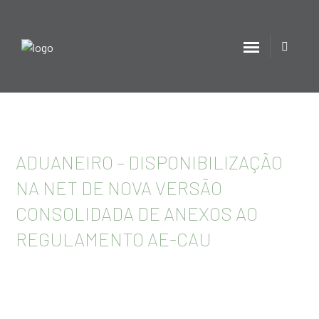
ADUANEIRO – DISPONIBILIZAÇÃO
NA NET DE NOVA VERSÃO
CONSOLIDADA DE ANEXOS AO
REGULAMENTO AE-CAU