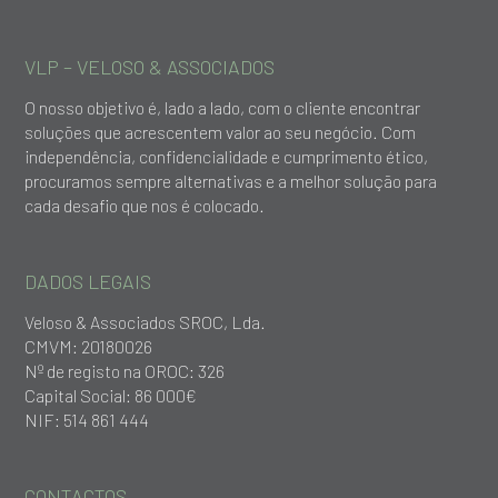
VLP – VELOSO & ASSOCIADOS
O nosso objetivo é, lado a lado, com o cliente encontrar
soluções que acrescentem valor ao seu negócio. Com
independência, confidencialidade e cumprimento ético,
procuramos sempre alternativas e a melhor solução para
cada desafio que nos é colocado.
DADOS LEGAIS
Veloso & Associados SROC, Lda.
CMVM: 20180026
Nº de registo na OROC: 326
Capital Social: 86 000€
NIF: 514 861 444
CONTACTOS