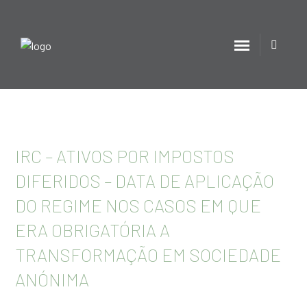
IRC – ATIVOS POR IMPOSTOS
DIFERIDOS – DATA DE APLICAÇÃO
DO REGIME NOS CASOS EM QUE
ERA OBRIGATÓRIA A
TRANSFORMAÇÃO EM SOCIEDADE
ANÓNIMA