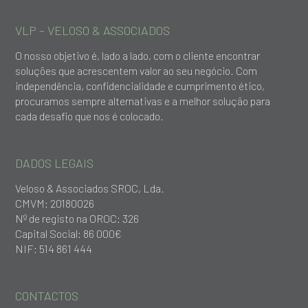
VLP – VELOSO & ASSOCIADOS
O nosso objetivo é, lado a lado, com o cliente encontrar
soluções que acrescentem valor ao seu negócio. Com
independência, confidencialidade e cumprimento ético,
procuramos sempre alternativas e a melhor solução para
cada desafio que nos é colocado.
DADOS LEGAIS
Veloso & Associados SROC, Lda.
CMVM: 20180026
Nº de registo na OROC: 326
Capital Social: 86 000€
NIF: 514 861 444
CONTACTOS