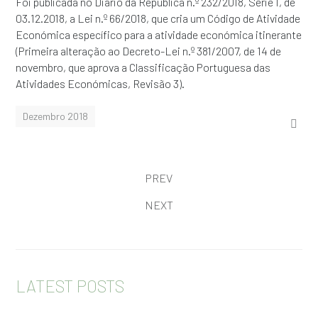
Foi publicada no Diário da República n.º 232/2018, Série I, de
03.12.2018, a Lei n.º 66/2018, que cria um Código de Atividade
Económica específico para a atividade económica itinerante
(Primeira alteração ao Decreto-Lei n.º 381/2007, de 14 de
novembro, que aprova a Classificação Portuguesa das
Atividades Económicas, Revisão 3).
Dezembro 2018
PREV
NEXT
LATEST POSTS