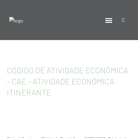
CÓDIGO DE ATIVIDADE ECONÓMICA
– CAE – ATIVIDADE ECONÓMICA
ITINERANTE