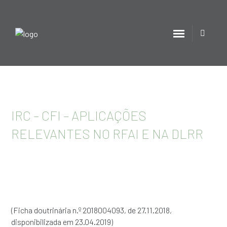
IRC – CFI – APLICAÇÕES
RELEVANTES NO RFAI E NA DLRR
(Ficha doutrinária n.º 2018004093, de 27.11.2018,
disponibilizada em 23.04.2019)