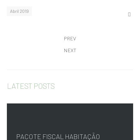
Abril 2019
PREV
NEXT
LATEST POSTS
PACOTE FISCAL HABITAÇÃO