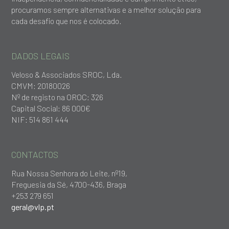
procuramos sempre alternativas e a melhor solução para
cada desafio que nos é colocado.
DADOS LEGAIS
Veloso & Associados SROC, Lda.
CMVM: 20180026
Nº de registo na OROC: 326
Capital Social: 86 000€
NIF: 514 861 444
CONTACTOS
Rua Nossa Senhora do Leite, nº19,
Freguesia da Sé, 4700-436, Braga
+253 279 651
geral@vlp.pt