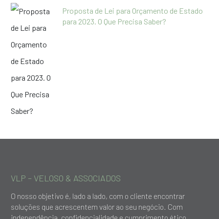
Proposta de Lei para Orçamento de Estado
para 2023. O Que Precisa Saber?
VLP – VELOSO & ASSOCIADOS
O nosso objetivo é, lado a lado, com o cliente encontrar
soluções que acrescentem valor ao seu negócio. Com
independência, confidencialidade e cumprimento ético,