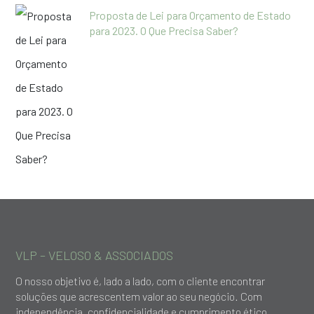
Proposta de Lei para Orçamento de Estado
para 2023. O Que Precisa Saber?
VLP – VELOSO & ASSOCIADOS
O nosso objetivo é, lado a lado, com o cliente encontrar
soluções que acrescentem valor ao seu negócio. Com
independência, confidencialidade e cumprimento ético,