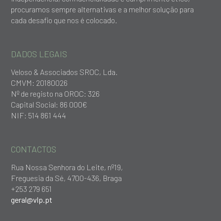
procuramos sempre alternativas e a melhor solução para
cada desafio que nos é colocado.
DADOS LEGAIS
Veloso & Associados SROC, Lda.
CMVM: 20180026
Nº de registo na OROC: 326
Capital Social: 86 000€
NIF: 514 861 444
CONTACTOS
Rua Nossa Senhora do Leite, nº19,
Freguesia da Sé, 4700-436, Braga
+253 279 651
geral@vlp.pt