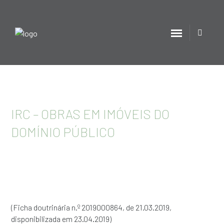
IRC – OBRAS EM IMÓVEIS DO
DOMÍNIO PÚBLICO
(Ficha doutrinária n.º 2019000864, de 21.03.2019,
disponibilizada em 23.04.2019)