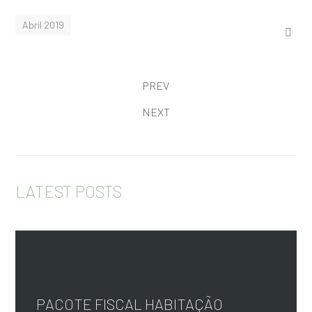
Abril 2019
PREV
NEXT
LATEST POSTS
PACOTE FISCAL HABITAÇÃO