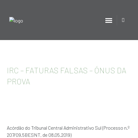
IRC – FATURAS FALSAS – ÓNUS DA
PROVA
Acórdão do Tribunal Central Administrativo Sul (Processo n.º
207/09.5BESNT, de 08.05.2019)