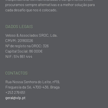
procuramos sempre alternativas e a melhor solução para
cada desafio que nos é colocado.
DADOS LEGAIS
Veloso & Associados SROC, Lda.
CMVM: 20180026
Nº de registo na OROC: 326
Capital Social: 86 000€
NIF: 514 861 444
CONTACTOS
Rua Nossa Senhora do Leite, nº19,
Freguesia da Sé, 4700-436, Braga
+253 279 651
geral@vlp.pt