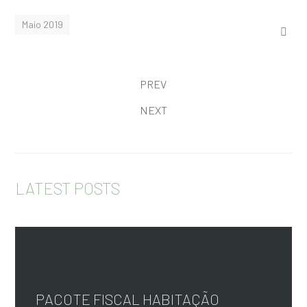
Maio 2019
PREV
NEXT
LATEST POSTS
PACOTE FISCAL HABITAÇÃO