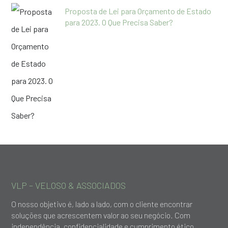
Proposta de Lei para Orçamento de Estado
para 2023. O Que Precisa Saber?
VLP – VELOSO & ASSOCIADOS
O nosso objetivo é, lado a lado, com o cliente encontrar
soluções que acrescentem valor ao seu negócio. Com
independência, confidencialidade e cumprimento ético,