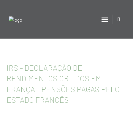
IRS – DECLARAÇÃO DE
RENDIMENTOS OBTIDOS EM
FRANÇA – PENSÕES PAGAS PELO
ESTADO FRANCÊS