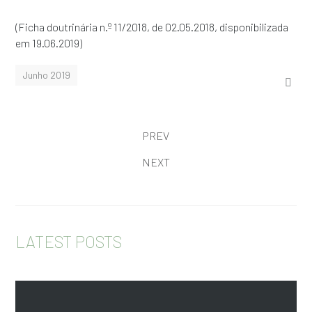
(Ficha doutrinária n.º 11/2018, de 02.05.2018, disponibilizada
em 19.06.2019)
Junho 2019
PREV
NEXT
LATEST POSTS