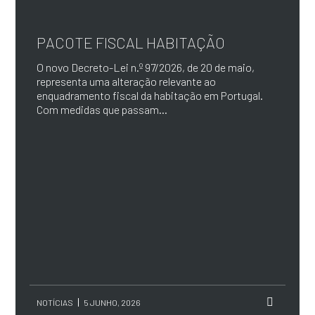
PACOTE FISCAL HABITAÇÃO
O novo Decreto-Lei n.º 97/2026, de 20 de maio,
representa uma alteração relevante ao
enquadramento fiscal da habitação em Portugal.
Com medidas que passam...
NOTÍCIAS
5 JUNHO, 2026