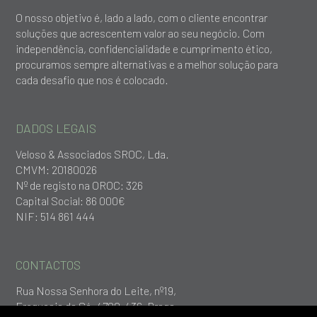
O nosso objetivo é, lado a lado, com o cliente encontrar
soluções que acrescentem valor ao seu negócio. Com
independência, confidencialidade e cumprimento ético,
procuramos sempre alternativas e a melhor solução para
cada desafio que nos é colocado.
DADOS LEGAIS
Veloso & Associados SROC, Lda.
CMVM: 20180026
Nº de registo na OROC: 326
Capital Social: 86 000€
NIF: 514 861 444
CONTACTOS
Rua Nossa Senhora do Leite, nº19,
Freguesia da Sé, 4700-436, Braga