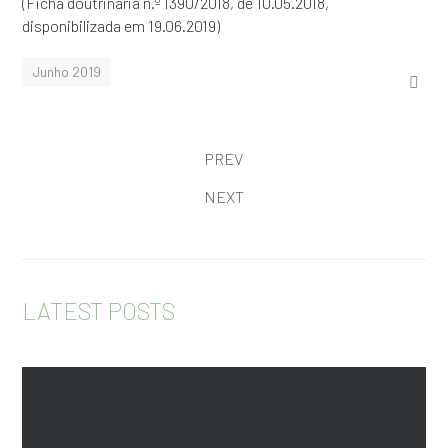
(Ficha doutrinária n.º 1390/2018, de 10.05.2018,
disponibilizada em 19.06.2019)
Junho 2019
PREV
NEXT
LATEST POSTS