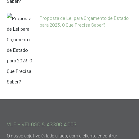
Proposta de Lei para Orçamento de Estado
para 2023. O Que Precisa Saber?
VLP – VELOSO & ASSOCIADOS
O nosso objetivo é, lado a lado, com o cliente encontrar