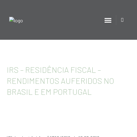
IRS – RESIDÊNCIA FISCAL –
RENDIMENTOS AUFERIDOS NO
BRASIL E EM PORTUGAL