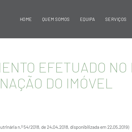
HOME
QUEM SOMOS
EQUIPA
SERVIÇOS
IMENTO EFETUADO NO
ENAÇÃO DO IMÓVEL
utrinária n.º 54/2018, de 24.04.2018, disponibilizada em 22.05.2019)