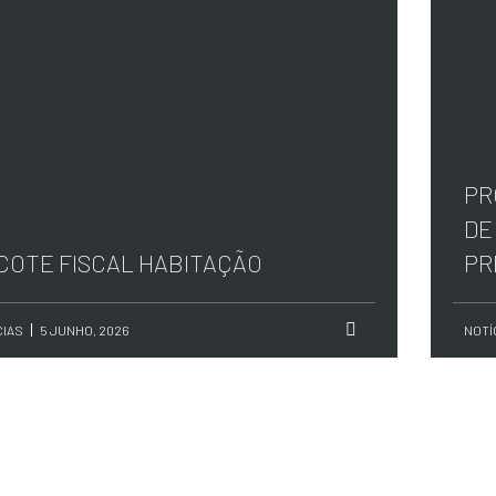
PR
DE
COTE FISCAL HABITAÇÃO
PR
CIAS
5 JUNHO, 2026
NOTÍ