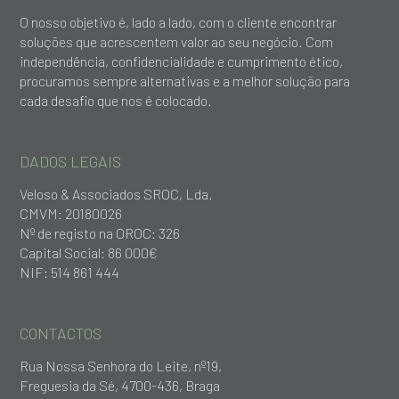
O nosso objetivo é, lado a lado, com o cliente encontrar
soluções que acrescentem valor ao seu negócio. Com
independência, confidencialidade e cumprimento ético,
procuramos sempre alternativas e a melhor solução para
cada desafio que nos é colocado.
DADOS LEGAIS
Veloso & Associados SROC, Lda.
CMVM: 20180026
Nº de registo na OROC: 326
Capital Social: 86 000€
NIF: 514 861 444
CONTACTOS
Rua Nossa Senhora do Leite, nº19,
Freguesia da Sé, 4700-436, Braga