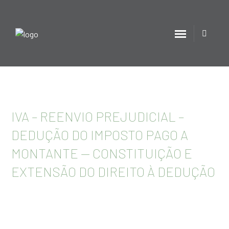
IVA – REENVIO PREJUDICIAL –
DEDUÇÃO DO IMPOSTO PAGO A
MONTANTE — CONSTITUIÇÃO E
EXTENSÃO DO DIREITO À DEDUÇÃO