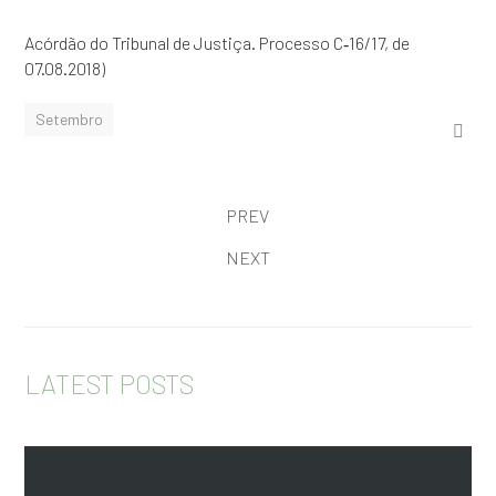
Acórdão do Tribunal de Justiça. Processo C‑16/17, de
07.08.2018)
Setembro
PREV
NEXT
LATEST POSTS