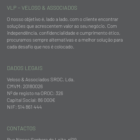
VLP – VELOSO & ASSOCIADOS
O nosso objetivo é, lado a lado, com o cliente encontrar
soluções que acrescentem valor ao seu negócio. Com
independência, confidencialidade e cumprimento ético,
procuramos sempre alternativas e a melhor solução para
cada desafio que nos é colocado.
DADOS LEGAIS
Veloso & Associados SROC, Lda.
CMVM: 20180026
Nº de registo na OROC: 326
Capital Social: 86 000€
NIF: 514 861 444
CONTACTOS
Rua Nossa Senhora do Leite, nº19,