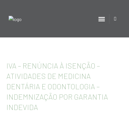
IVA – RENÚNCIA À ISENÇÃO –
ATIVIDADES DE MEDICINA
DENTÁRIA E ODONTOLOGIA –
INDEMNIZAÇÃO POR GARANTIA
INDEVIDA