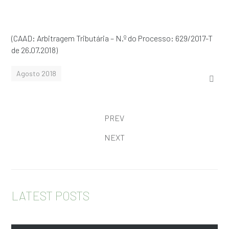
(CAAD: Arbitragem Tributária – N.º do Processo: 629/2017-T
de 26.07.2018)
Agosto 2018
PREV
NEXT
LATEST POSTS